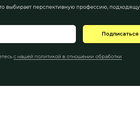
 кто выбирает перспективную профессию, подходящу
Подписаться
етесь
с нашей политикой в отношении обработки
Главная
Индивидуальные
Вопросы 
программы