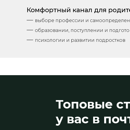
Комфортный канал для родит
—
выборе профессии и самоопределен
—
образовании, поступлении и подгото
—
психологии и развитии подростков
Топовые ст
у вас в поч