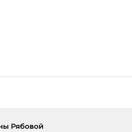
аны Рябовой