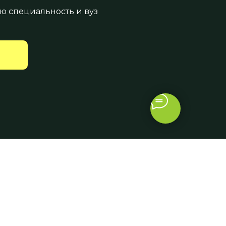
ю специальность и вуз
и Ответы
Политика
конфиденциальности