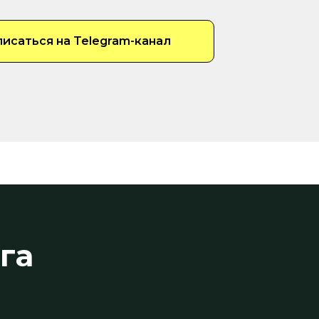
исаться на Telegram-канал
га