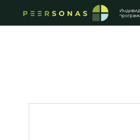
Индивид
програм