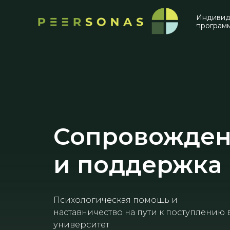
Индивид
програм
Сопровожде
и поддержка
Психологическая помощь и
наставничество на пути к поступлению 
университет